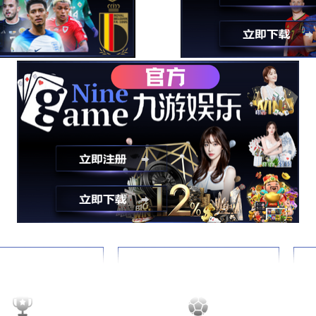
南昌众森幼儿园迷你高尔夫
南昌众森幼儿园迷你高尔夫
宁波华丰集团
宁波华丰集团