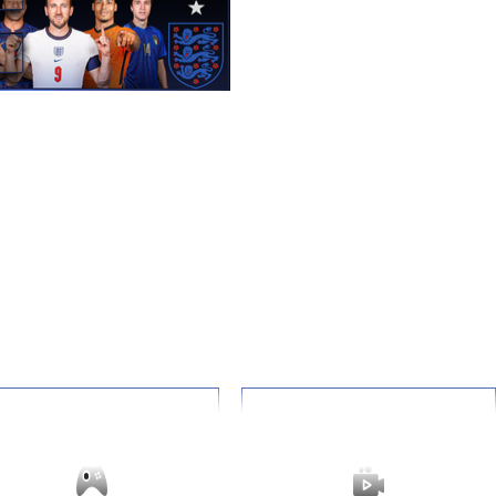
昆山宝锦厂区高尔夫
昆山宝锦厂区高尔夫
山东迷你高尔夫
山东迷你高尔夫