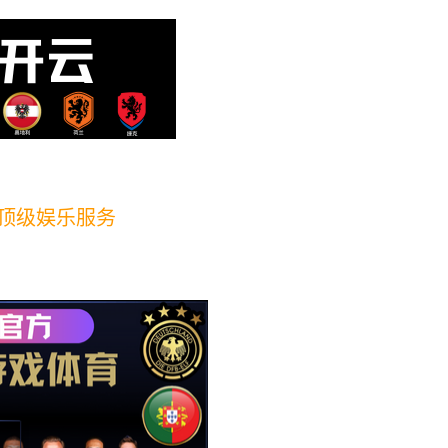
攀岩墙
室外篮球场