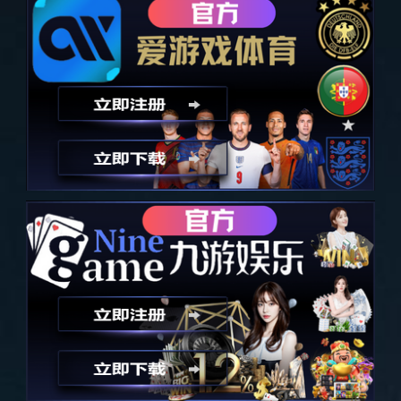
运动地板,迷你高尔夫,壁球馆,足球场,塑胶地板,
查看所有
硅PU球
场,儿童游乐设施
攀岩墙
壁球馆
玻璃式壁球馆
匹克球场