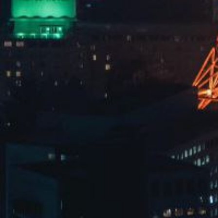
更多
公司动态
开云体育楼顶高尔夫圆满竣工
体育器材维修保养制度
如何处理篮球场木地板伸缩缝
篮球场地技术要求
体育木地板在中国的发展