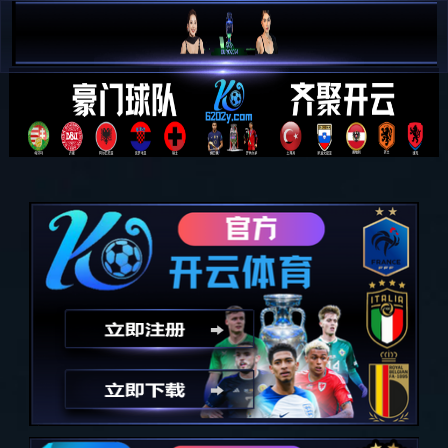
开云体育 - 开云(中国)一站式服务官
方网站
导航
业务范围