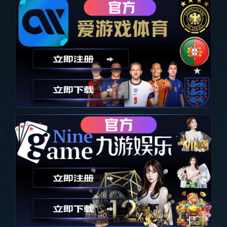
运动地板,迷你高尔夫,壁球馆,足球场,塑胶地板,
查看所有
硅PU球
场,儿童游乐设施
攀岩墙
壁球馆
玻璃式壁球馆
匹克球场