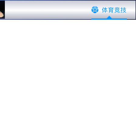
设为首页
加入收藏
咨询热线：
18621277259
新闻中心
在线咨询
客服