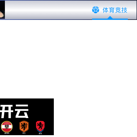
设为首页
加入收藏
咨询热线：
18621277259
新闻中心
在线咨询
客服