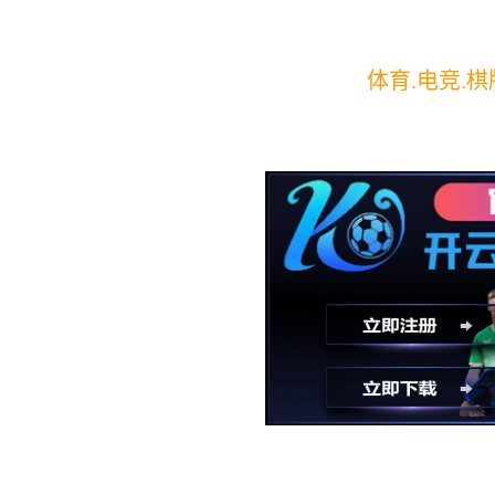
首页
业务
业务范围
攀岩墙
壁球馆
玻璃式壁球馆
匹克球场
室
硅PU球场
儿童游乐设施
运动地板