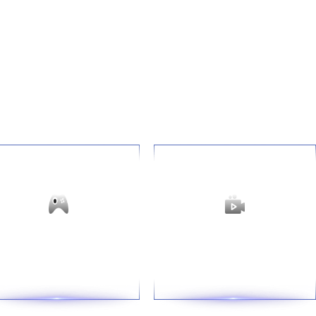
岩墙施工
室内攀岩墙
总记录:10条