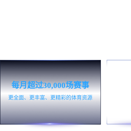
高尔夫
儿
产品材料
室外