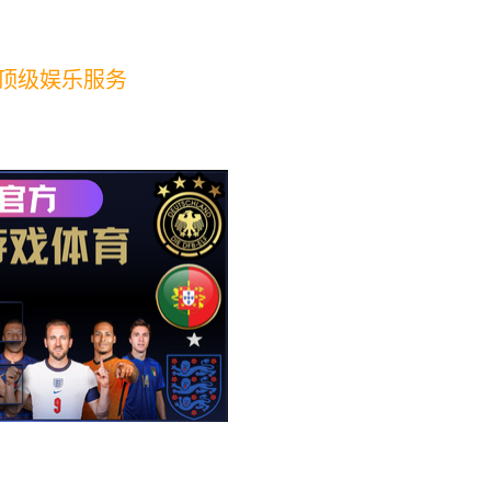
攀岩墙
几何形状攀岩