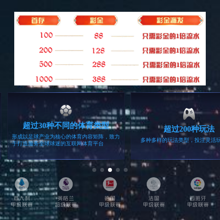
硅PU球场
儿童游乐设施
运动地板
高尔夫
工程案例
查看所有