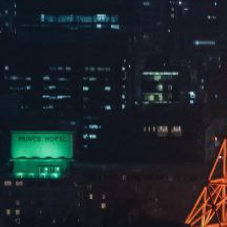
运动木地板
壁球馆材料
人造草坪
减震垫
开云体育 - 开云(中国)一站式服务官方网站
开云体育 - 开云(中国)一站式服务官方网站是专业从事体育设施工程、
运动场地建设的工程公司。我公司于2018年进入体育工程行业，经历
了多年的锻炼成长，是集销售、施工于一体信誉优良的专业体育设施
公司。专业承接篮球场运动地板，壁球馆，迷你高尔夫，足球场，攀
岩，儿童游乐设施等一系列体育项目。
查看更多