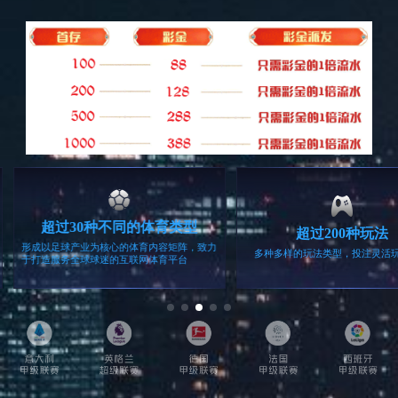
硅PU球场
儿童游乐设施
运动地板
高尔夫
工程案例
查看所有