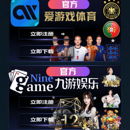
运动地板,迷你高尔夫,壁球馆,足球场,塑胶地板,
查看所有
硅PU球
场,儿童游乐设施
攀岩墙
壁球馆
玻璃式壁球馆
匹克球场