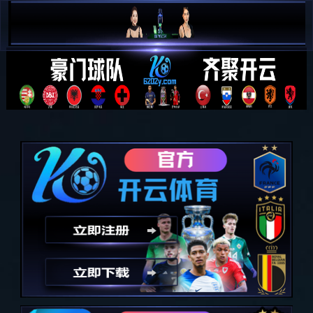
开云体育 - 开云(中国)一站式服务官
方网站
导航
业务范围