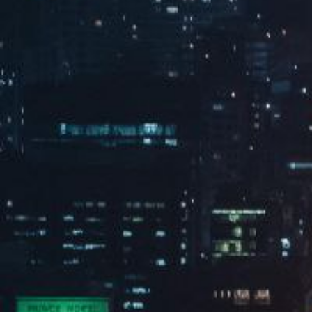
运动木地板
壁球馆材料
人造草坪
减震垫
开云体育 - 开云(中国)一站式服务官方网站
开云体育 - 开云(中国)一站式服务官方网站是专业从事体育设施工程、
运动场地建设的工程公司。我公司于2018年进入体育工程行业，经历
了多年的锻炼成长，是集销售、施工于一体信誉优良的专业体育设施
公司。专业承接篮球场运动地板，壁球馆，迷你高尔夫，足球场，攀
岩，儿童游乐设施等一系列体育项目。
查看更多